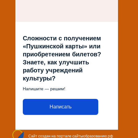
Сложности с получением
«Пушкинской карты» или
приобретением билетов?
Знаете, как улучшить
работу учреждений
культуры?
Напишите — решим!
Написать
Сайт создан на портале сайтыобразованию.рф