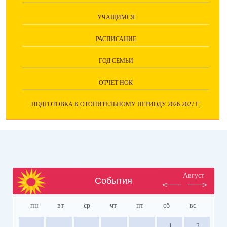
УЧАЩИМСЯ
РАСПИСАНИЕ
ГОД СЕМЬИ
ОТЧЕТ НОК
ПОДГОТОВКА К ОТОПИТЕЛЬНОМУ ПЕРИОДУ 2026-2027 Г.
Август
События
пн
вт
ср
чт
пт
сб
вс
1
2