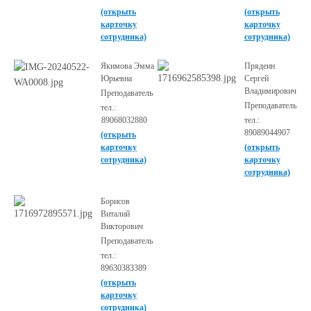
(открыть
(открыть
карточку
карточку
сотрудника)
сотрудника)
Якимова Эмма
Прядеин
Юрьевна
Сергей
Владимирович
Преподаватель
Преподаватель
тел.:
89068032880
тел.:
89089044907
(открыть
карточку
(открыть
сотрудника)
карточку
сотрудника)
Борисов
Виталий
Викторович
Преподаватель
тел.:
89630383389
(открыть
карточку
сотрудника)