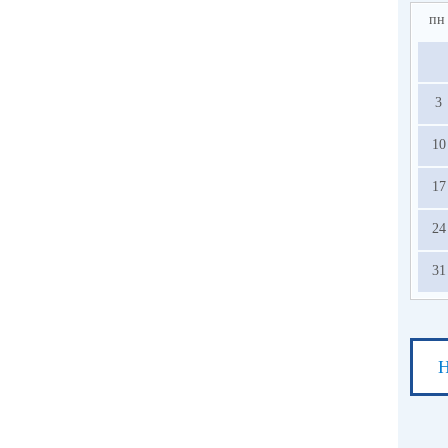
пн
3
10
17
24
31
Н