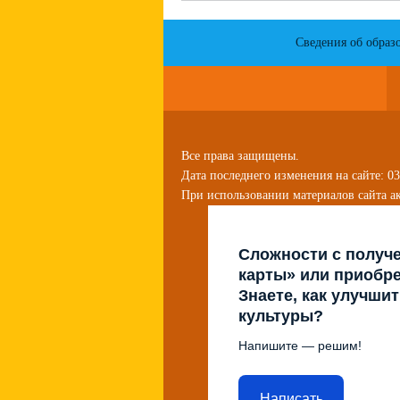
Сведения об образ
Все права защищены.
Дата последнего изменения на сайте: 03
При использовании материалов сайта ак
Сложности с получ
карты» или приобр
Знаете, как улучши
культуры?
Напишите — решим!
Написать