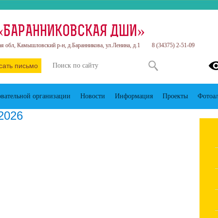
«БАРАННИКОВСКАЯ ДШИ»
я обл, Камышловский р-н, д.Баранникова, ул.Ленина, д.1
8 (34375) 2-51-09
сать письмо
овательной организации
Новости
Информация
Проекты
Фотоа
2026