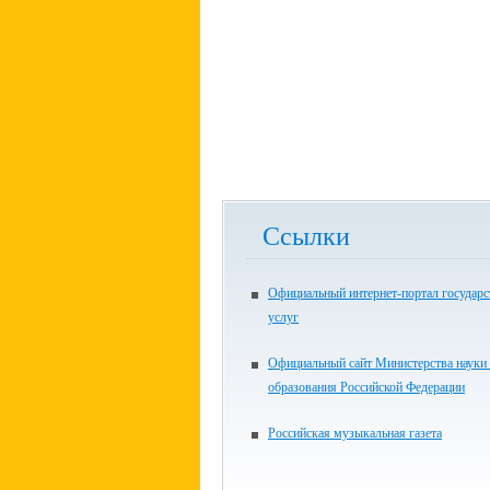
Ссылки
Официальный интернет-портал государ
услуг
Официальный сайт Министерства науки
образования Российской Федерации
Российская музыкальная газета