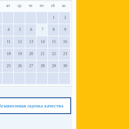
вт
ср
чт
пт
сб
вс
1
2
4
5
6
7
8
9
11
12
13
14
15
16
18
19
20
21
22
23
25
26
27
28
29
30
езависимая оценка качества