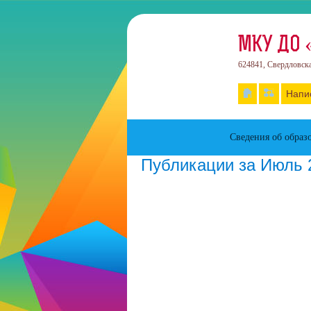
МКУ ДО 
624841, Свердловска
Напи
Сведения об образ
Публикации за Июль 