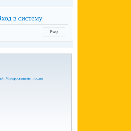
Вход в систему
Вход
айт Минпросвещения России