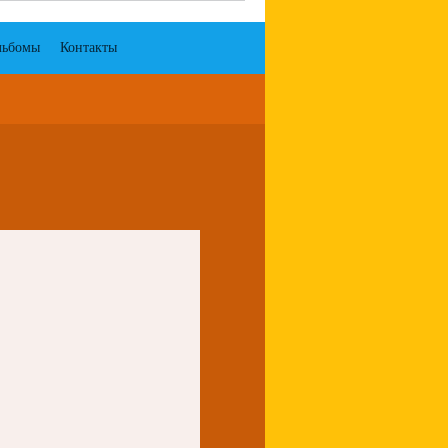
льбомы
Контакты